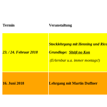
Termin
Veranstaltung
Stocklehrgang mit Henning und Ric
23. / 24. Februar 2018
Grundlage:
Shūji no Kon
(Erlernbar u.a. immer montags!)
16. Juni 2018
Lehrgang mit Martin Duffner