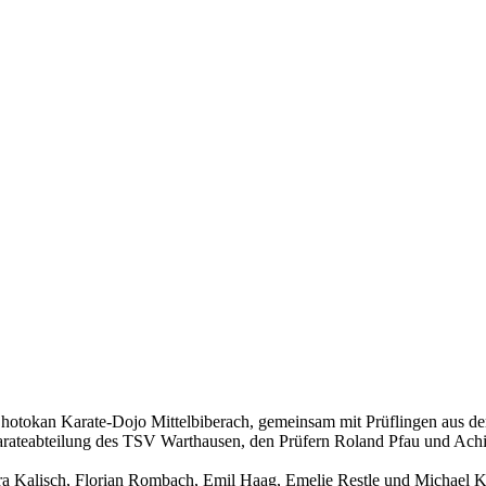
otokan Karate-Dojo Mittelbiberach, gemeinsam mit Prüflingen aus der
Karateabteilung des TSV Warthausen, den Prüfern Roland Pfau und Ach
a Kalisch, Florian Rombach, Emil Haag, Emelie Restle und Michael K