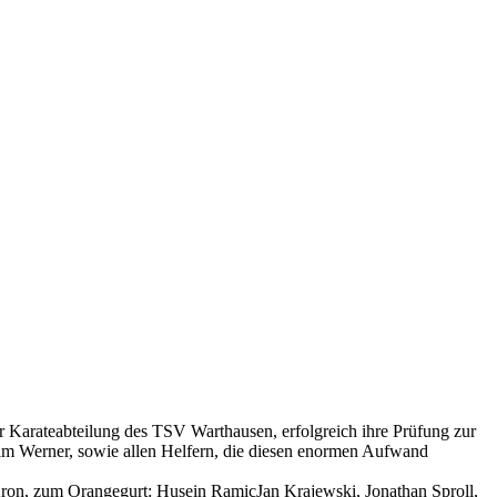
 Karateabteilung des TSV Warthausen, erfolgreich ihre Prüfung zur
im Werner, sowie allen Helfern, die diesen enormen Aufwand
ron, zum Orangegurt: Husein RamicJan Krajewski, Jonathan Sproll,