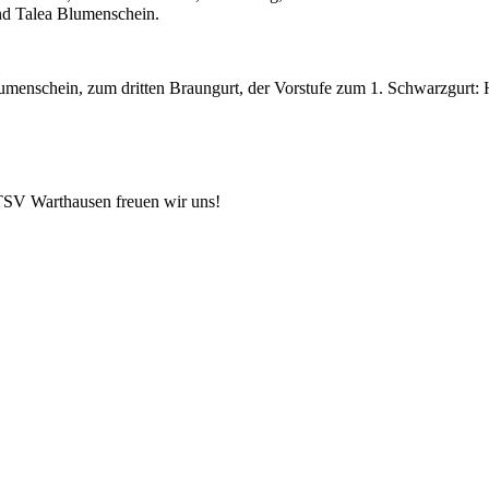
nd Talea Blumenschein.
umenschein, zum dritten Braungurt, der Vorstufe zum 1. Schwarzgurt
 TSV Warthausen freuen wir uns!