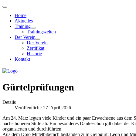
Home
Aktuelles
Training
Trainingszeiten
Der Verein
Der Verein
Zertifikat
Historie
Kontakt
Gürtelprüfungen
Details
Veröffentlicht: 27. April 2026
Am 24. März legten viele Kinder und ein paar Erwachsene aus dem Sh
nächsthöheren Stufe ab. Ein besonderes Dankeschön gilt dabei der 
organisierten und durchführten.
Aus dem Dojo Mittelbiberach bestanden zum Gelbgurt: Leon und Mir