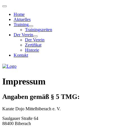
Home
Aktuelles
Training
Trainingszeiten
Der Verein
Der Verein
Zertifikat
Historie
Kontakt
Impressum
Angaben gemäß § 5 TMG:
Karate Dojo Mittelbiberach e. V.
Saulgauer Straße 64
88400 Biberach