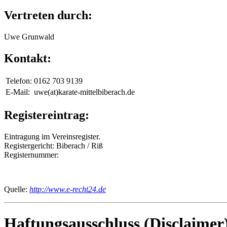
Vertreten durch:
Uwe Grunwald
Kontakt:
Telefon:
0162 703 9139
E-Mail:
uwe(at)karate-mittelbiberach.de
Registereintrag:
Eintragung im Vereinsregister.
Registergericht: Biberach / Riß
Registernummer:
Quelle:
http://www.e-recht24.de
Haftungsausschluss (Disclaimer