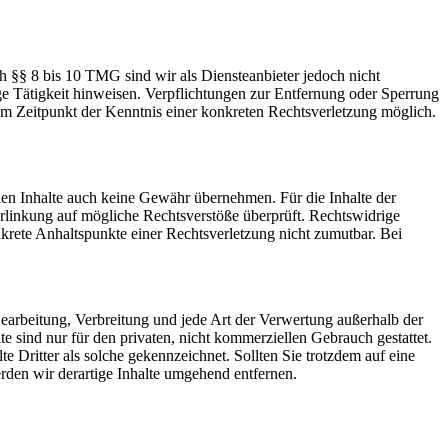
h §§ 8 bis 10 TMG sind wir als Diensteanbieter jedoch nicht
ge Tätigkeit hinweisen. Verpflichtungen zur Entfernung oder Sperrung
em Zeitpunkt der Kenntnis einer konkreten Rechtsverletzung möglich.
mden Inhalte auch keine Gewähr übernehmen. Für die Inhalte der
 Verlinkung auf mögliche Rechtsverstöße überprüft. Rechtswidrige
nkrete Anhaltspunkte einer Rechtsverletzung nicht zumutbar. Bei
 Bearbeitung, Verbreitung und jede Art der Verwertung außerhalb der
 sind nur für den privaten, nicht kommerziellen Gebrauch gestattet.
te Dritter als solche gekennzeichnet. Sollten Sie trotzdem auf eine
den wir derartige Inhalte umgehend entfernen.