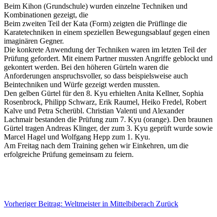
Beim Kihon (Grundschule) wurden einzelne Techniken und
Kombinationen gezeigt, die
Beim zweiten Teil der Kata (Form) zeigten die Prüflinge die
Karatetechniken in einem speziellen Bewegungsablauf gegen einen
imaginären Gegner.
Die konkrete Anwendung der Techniken waren im letzten Teil der
Prüfung gefordert. Mit einem Partner mussten Angriffe geblockt und
gekontert werden. Bei den höheren Gürteln waren die
Anforderungen anspruchsvoller, so dass beispielsweise auch
Beintechniken und Würfe gezeigt werden mussten.
Den gelben Gürtel für den 8. Kyu erhielten Anita Kellner, Sophia
Rosenbrock, Philipp Schwarz, Erik Raumel, Heiko Fredel, Robert
Kalve und Petra Scherübl. Christian Valenti und Alexander
Lachmair bestanden die Prüfung zum 7. Kyu (orange). Den braunen
Gürtel tragen Andreas Klinger, der zum 3. Kyu geprüft wurde sowie
Marcel Hagel und Wolfgang Hepp zum 1. Kyu.
Am Freitag nach dem Training gehen wir Einkehren, um die
erfolgreiche Prüfung gemeinsam zu feiern.
Vorheriger Beitrag: Weltmeister in Mittelbiberach
Zurück