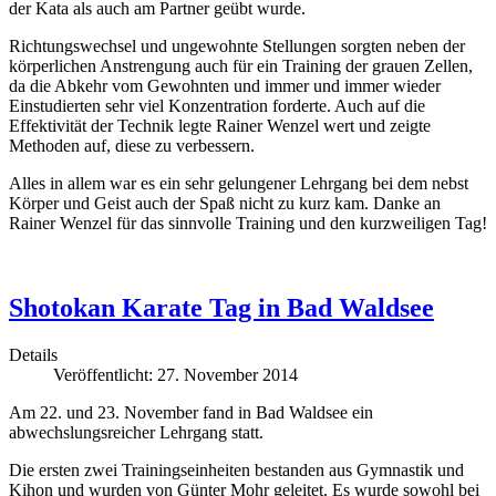
der Kata als auch am Partner geübt wurde.
Richtungswechsel und ungewohnte Stellungen sorgten neben der
körperlichen Anstrengung auch für ein Training der grauen Zellen,
da die Abkehr vom Gewohnten und immer und immer wieder
Einstudierten sehr viel Konzentration forderte. Auch auf die
Effektivität der Technik legte Rainer Wenzel wert und zeigte
Methoden auf, diese zu verbessern.
Alles in allem war es ein sehr gelungener Lehrgang bei dem nebst
Körper und Geist auch der Spaß nicht zu kurz kam. Danke an
Rainer Wenzel für das sinnvolle Training und den kurzweiligen Tag!
Shotokan Karate Tag in Bad Waldsee
Details
Veröffentlicht: 27. November 2014
Am 22. und 23. November fand in Bad Waldsee ein
abwechslungsreicher Lehrgang statt.
Die ersten zwei Trainingseinheiten bestanden aus Gymnastik und
Kihon und wurden von Günter Mohr geleitet. Es wurde sowohl bei