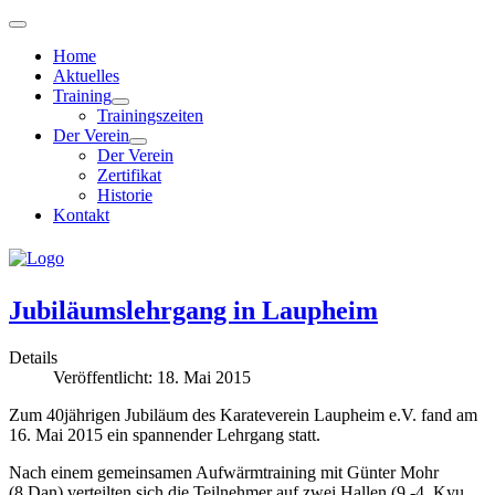
Home
Aktuelles
Training
Trainingszeiten
Der Verein
Der Verein
Zertifikat
Historie
Kontakt
Jubiläumslehrgang in Laupheim
Details
Veröffentlicht: 18. Mai 2015
Zum 40jährigen Jubiläum des Karateverein Laupheim e.V. fand am
16. Mai 2015 ein spannender Lehrgang statt.
Nach einem gemeinsamen Aufwärmtraining mit Günter Mohr
(8.Dan) verteilten sich die Teilnehmer auf zwei Hallen (9.-4. Kyu