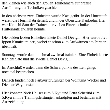
den kleinen wie auch den großen Teilnehmern auf präzise
Ausführung der Techniken geachtet.
In den nächsten zwei Einheiten wurde Kata geübt. In der Unterstufe
waren die Heian Kata gefragt und in der Oberstufe Kankudai. Hier
war Kenichi Sato der Trainer, der viel zu Einzeltechniken und
Hüfteinsatz erklären konnte.
Die beiden letzten Einheiten leitete Daniel Devigili. Hier wurde Jiyu
Ippon Kumite trainert, wobei er schon zum Aufwärmen am Partner
üben ließ.
Sonntags wurde dann nochmal zweimal trainiert. Eine Einheit leitete
Kenichi Sato und die zweite Daniel Devigili.
Im Anschluß wurden dann die Schwerpunkte des Lehrgangs
nochmal besprochen.
Danach fanden noch Farbgurtprüfungen bei Wolfgang Wacker und
Dietmar Wagner statt.
Hier konnten Nick Hauser zum 6.Kyu und Petra Scherübl zum
5.Kyu an ihre Trainingsleistungen anknüpfen und bestanden mit
Auszeichnung.