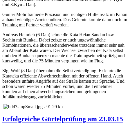
und 3.Kyu - Dan).
Günter Mohr trainierte Präzision und richtigen Hüfteinsatz im Kihon
anhand wichtiger Armtechniken. Das Gelernte konnte dann noch im
Training mit Partner vertieft werden.
Andreas Heinrich (6.Dan) lehrte die Kata Heian Sandan bzw.
Sochin mit Bunkai. Dabei zeigte er auch ungewöhnliche
Kombinationen, die überraschenderweise trotzdem immer sehr nah
am Ablauf der Kata waren. Der Wechsel zwischen der Kata selbst
und den Bunkaisequenzen machte die Trainingseinheit spritzig und
kurzweilig, und die 75 Minuten vergingen wie im Flug.
Sigi Wolf (8.Dan) übernahm die Selbstverteidigung. Er lehrte die
Karateka effiziente Abwehrtechniken mit der offenen Hand. Auch
besonders unfaire Angriffe auf der Straße kamen zur Sprache. Und
schon waren wieder 75 Minuten vorbei, und die Teilnehmer
konnten auf einen abwechslungsreichen und gelungenen
Jubiläumslehrgang zurückblicken.
Erfolgreiche Gürtelprüfung am 23.03.15