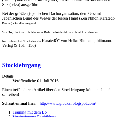
Sitz (seiza) ausgeführt.
Bei der größten japanischen Dachorganisation, dem Gesamt-
Japanischen Bund des Weges der leeren Hand (Zen Nihon Karated
Ô
Renmei) wird dies vorgestellt.
Von Oss, Uss, Osu ... ist hier keine Rede. Selbst das Mokuso ist nicht vorhanden.
KaratedÔ" von Heiko Bittmann, bittmann-
Nachzulesen bei: "Die Lehre des
Verlag (S.151 - 156)
Stocklehrgang
Details
Veröffentlicht: 01. Juli 2016
Einen treffenderen Artikel über den Stocklehrgang könnte ich nicht
schreiben!
Schaut einmal hier:
http://www.gibukai.blogspot.com/
Training mit dem Bo
Vereinsinterne Fortbildung