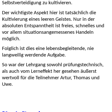
Selbstverteidigung zu kultivieren.
Der wichtigste Aspekt hier ist tatsächlich die
Kultivierung eines leeren Geistes. Nur in der
absoluten Entspanntheit ist freies, schnelles und
vor allem situationsangemessenes Handeln
möglich.
Folglich i
st dies eine le
bensbegleitende, ni
e
langweilig werdende Aufgabe.
So war der Lehrgang sowohl prüfungstechnisch,
als auch vom Lerneffekt her gesehen äußerst
wertvoll für die Teilnehmer Artur, Thomas und
Uwe.