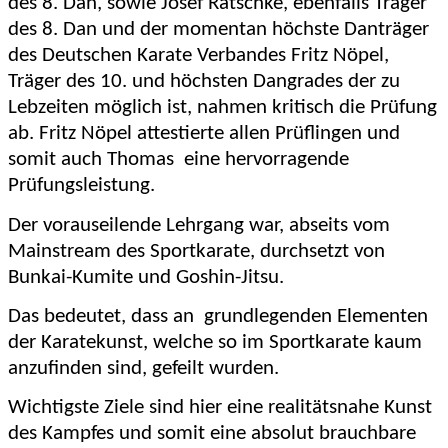
des 8. Dan, sowie Josef Ratschke, ebenfalls Träger
des 8. Dan und der momentan höchste Danträger
des Deutschen Karate Verbandes Fritz Nöpel,
Träger des 10. und höchsten Dangrades der zu
Lebzeiten möglich ist, nahmen kritisch die Prüfung
ab. Fritz Nöpel attestierte allen Prüflingen und
somit auch Thomas eine hervorragende
Prüfungsleistung.
Der vorauseilende Lehrgang war, abseits vom
Mainstream des Sportkarate, durchsetzt von
Bunkai-Kumite und Goshin-Jitsu.
Das bedeutet, dass an grundlegenden Elementen
der Karatekunst, welche so im Sportkarate kaum
anzufinden sind, gefeilt wurden.
Wichtigste Ziele sind hier eine realitätsnahe Kunst
des Kampfes und somit eine absolut brauchbare