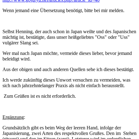
Wenn jemand eine Übersetzung benötigt, bitte bei mir melden.
Selbst Henning, der auch schon in Japan weilte und des Japanischen
mächtig ist, bestätigte, dass unser heißgeliebtes "Oss" oder "Uss"
vulgärer Slang sei.
Wer mal nach Japan möchte, vermeide dieses lieber, bevor jemand
beleidigt wird.
Aus der obigen und auch anderen Quellen sehe ich dieses bestätigt.
Ich werde zukünftig dieses Unwort versuchen zu vermeiden, was
sich nach jahrzehntelanger Praxis als nicht einfach herausstellt.
Zum Grüßen ist es nicht erforderlich.
Ergänzung
:
Grundsätzlich gibt es beim Weg der leeren Hand, infolge der
Japanisierung, zwei Arten des respektvollen Grußes. Den im Stehen
(ritsurei) und den im Sitzen (zarei). Letzterer wird im ordentlichen