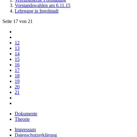
Vorstandswahlen am 6.11.15
Lehrgang in Ingolstadt
Seite 17 von 21
12
13
14
15
16
17
18
19
20
21
Dokumente
Theorie
Impressum
Datenschutzerklärung