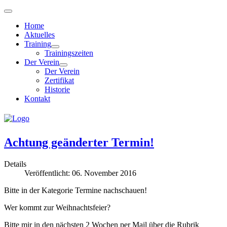
Home
Aktuelles
Training
Trainingszeiten
Der Verein
Der Verein
Zertifikat
Historie
Kontakt
Achtung geänderter Termin!
Details
Veröffentlicht: 06. November 2016
Bitte in der Kategorie Termine nachschauen!
Wer kommt zur Weihnachtsfeier?
Bitte mir in den nächsten 2 Wochen per Mail über die Rubrik